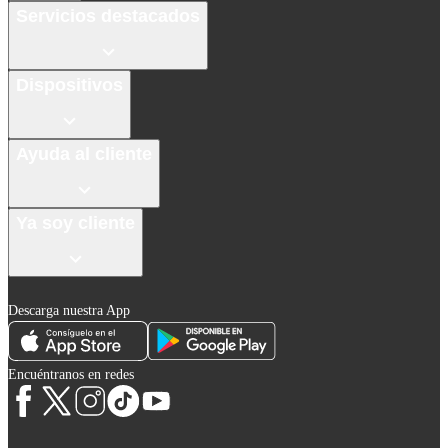
Servicios destacados
Dispositivos
Ayuda al cliente
Ya soy cliente
Descarga nuestra App
Encuéntranos en redes