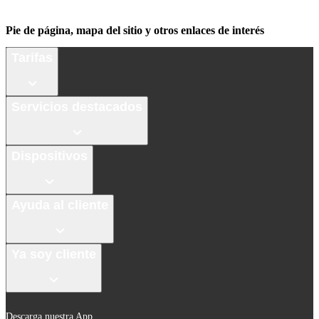
Pie de página, mapa del sitio y otros enlaces de interés
Tarifas
Servicios destacados
Dispositivos
Ayuda al cliente
Ya soy cliente
Descarga nuestra App