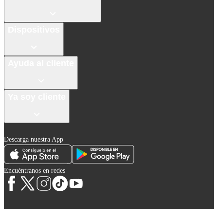
Dispositivos
Ayuda al cliente
Ya soy cliente
Descarga nuestra App
Encuéntranos en redes