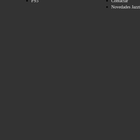
PS5
Contactar
Novedades Jazzt