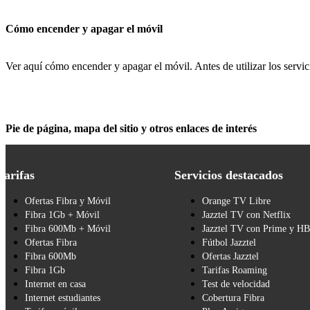
Cómo encender y apagar el móvil
Ver aquí cómo encender y apagar el móvil. Antes de utilizar los servic
Pie de página, mapa del sitio y otros enlaces de interés
Tarifas
Servicios destacados
Ofertas Fibra y Móvil
Orange TV Libre
Fibra 1Gb + Móvil
Jazztel TV con Netflix
Fibra 600Mb + Móvil
Jazztel TV con Prime y H
Ofertas Fibra
Fútbol Jazztel
Fibra 600Mb
Ofertas Jazztel
Fibra 1Gb
Tarifas Roaming
Internet en casa
Test de velocidad
Internet estudiantes
Cobertura Fibra