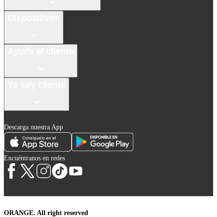
Dispositivos
Ayuda al cliente
Ya soy cliente
Descarga nuestra App
Encuéntranos en redes
ORANGE. All right reserved