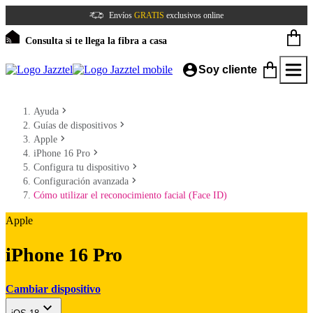
Envíos
GRATIS
exclusivos online
Consulta si te llega la fibra a casa
Soy cliente
Ayuda
Guías de dispositivos
Apple
iPhone 16 Pro
Configura tu dispositivo
Configuración avanzada
Cómo utilizar el reconocimiento facial (Face ID)
Apple
iPhone 16 Pro
Cambiar dispositivo