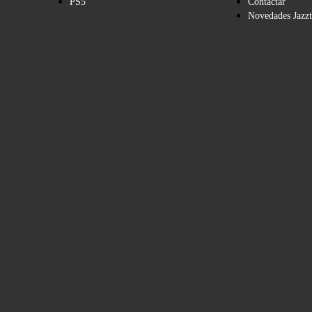
PS5
Contactar
Novedades Jazzt