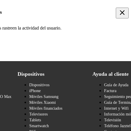
s
rastreen la actividad del usuario.
Dispositivos
Ayuda al cliente
Dispositivos
Guía de Ayuda
iPhone
Factura
BO Max
Móviles Samsung
Seguimiento pe
Móviles Xiaomi
Guía de Termina
Móviles financiados
Internet y Wifi
Televisores
Información mó
Tablets
Televisión
Smartwatch
Teléfono Jazztel