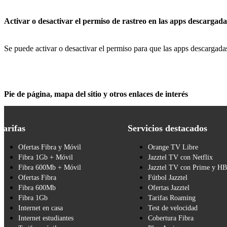
Activar o desactivar el permiso de rastreo en las apps descargada
Se puede activar o desactivar el permiso para que las apps descargadas 
Pie de página, mapa del sitio y otros enlaces de interés
Tarifas
Servicios destacados
Ofertas Fibra y Móvil
Orange TV Libre
Fibra 1Gb + Móvil
Jazztel TV con Netflix
Fibra 600Mb + Móvil
Jazztel TV con Prime y H
Ofertas Fibra
Fútbol Jazztel
Fibra 600Mb
Ofertas Jazztel
Fibra 1Gb
Tarifas Roaming
Internet en casa
Test de velocidad
Internet estudiantes
Cobertura Fibra