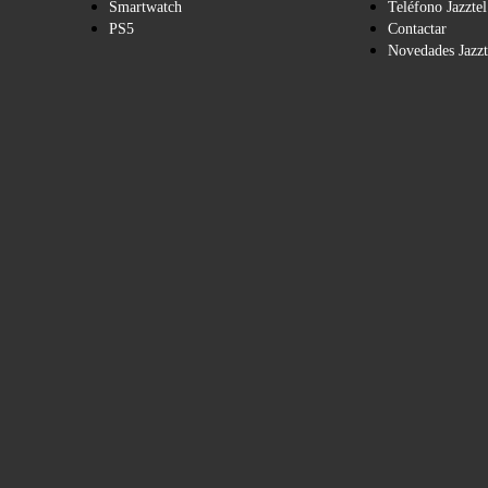
Smartwatch
Teléfono Jazztel
PS5
Contactar
Novedades Jazzt