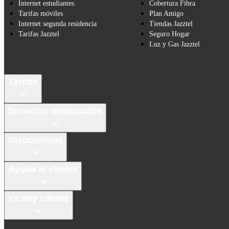
Internet estudiantes
Cobertura Fibra
Tarifas móviles
Plan Amigo
Internet segunda residencia
Tiendas Jazztel
Tarifas Jazztel
Seguro Hogar
Luz y Gas Jazztel
Tarifas
Servicios destacados
Dispositivos
Ayuda al cliente
Ya soy cliente