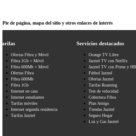
Pie de página, mapa del sitio y otros enlaces de interés
Tarifas
Servicios destacados
Ofertas Fibra y Móvil
Orange TV Libre
Fibra 1Gb + Móvil
Jazztel TV con Netflix
Fibra 600Mb + Móvil
Jazztel TV con Prime y H
Ofertas Fibra
Fútbol Jazztel
Fibra 600Mb
Ofertas Jazztel
Fibra 1Gb
Tarifas Roaming
Internet en casa
Test de velocidad
Internet estudiantes
Cobertura Fibra
Tarifas móviles
Plan Amigo
Internet segunda residencia
Tiendas Jazztel
Tarifas Jazztel
Seguro Hogar
Luz y Gas Jazztel