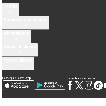
Tarifas
Servicios destacados
Dispositivos
Ayuda al cliente
Ya soy cliente
Descarga nuestra App
Encuéntranos en redes