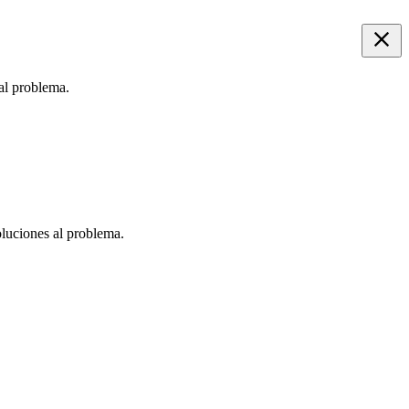
 al problema.
oluciones al problema.