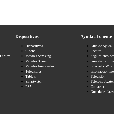
Dispositivos
Ayuda al cliente
Dispositivos
Guía de Ayuda
iPhone
Factura
BO Max
Móviles Samsung
Seguimiento pe
Móviles Xiaomi
Guía de Termina
Móviles financiados
Internet y Wifi
Televisores
Información mó
Tablets
Televisión
Smartwatch
Teléfono Jazztel
PS5
Contactar
Novedades Jazzt