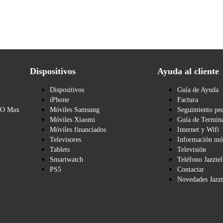
Dispositivos
Ayuda al cliente
Dispositivos
Guía de Ayuda
iPhone
Factura
BO Max
Móviles Samsung
Seguimiento pe
Móviles Xiaomi
Guía de Termina
Móviles financiados
Internet y Wifi
Televisores
Información mó
Tablets
Televisión
Smartwatch
Teléfono Jazztel
PS5
Contactar
Novedades Jazzt