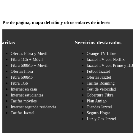
Pie de página, mapa del sitio y otros enlaces de interés
Tarifas
Servicios destacados
Ofertas Fibra y Móvil
Orange TV Libre
Fibra 1Gb + Móvil
Jazztel TV con Netflix
Fibra 600Mb + Móvil
Jazztel TV con Prime y H
Ofertas Fibra
Fútbol Jazztel
Fibra 600Mb
Ofertas Jazztel
Fibra 1Gb
Tarifas Roaming
Internet en casa
Test de velocidad
Internet estudiantes
Cobertura Fibra
Tarifas móviles
Plan Amigo
Internet segunda residencia
Tiendas Jazztel
Tarifas Jazztel
Seguro Hogar
Luz y Gas Jazztel