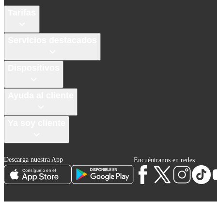
Tarifas
Servicios destacados
Dispositivos
Ayuda al cliente
Ya soy cliente
Descarga nuestra App
Encuéntranos en redes