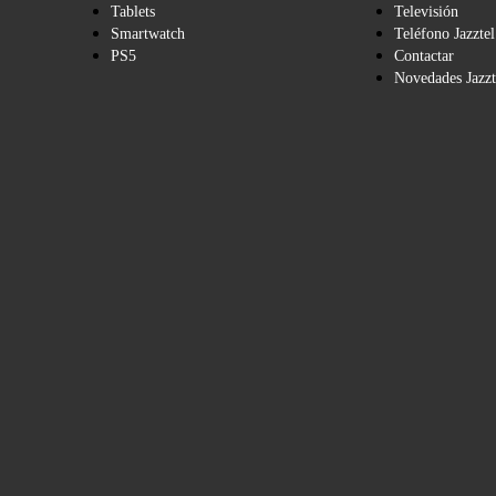
Tablets
Televisión
Smartwatch
Teléfono Jazztel
PS5
Contactar
Novedades Jazzt