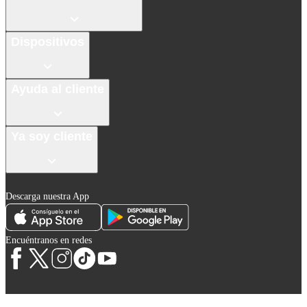
Dispositivos
Ayuda al cliente
Ya soy cliente
Descarga nuestra App
Encuéntranos en redes