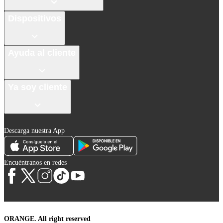
Dispositivos
Ayuda al cliente
Ya soy cliente
Descarga nuestra App
Encuéntranos en redes
ORANGE. All right reserved