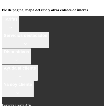
Pie de página, mapa del sitio y otros enlaces de interés
Tarifas
Servicios destacados
Dispositivos
Ayuda al cliente
Ya soy cliente
Descarga nuestra App