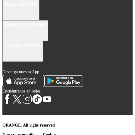
Dispositivos
Ayuda al cliente
Ya soy cliente
Descarga nuestra App
Encuéntranos en redes
ORANGE. All right reserved
Nuestra compañía
Cookies