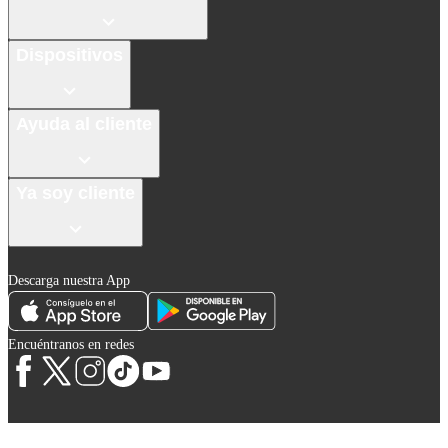
Dispositivos
Ayuda al cliente
Ya soy cliente
Descarga nuestra App
Encuéntranos en redes