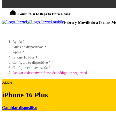
Consulta si te llega la fibra a casa
Fibra y Móvil
Fibra
Tarifas Mó
Ayuda
Guías de dispositivos
Apple
iPhone 16 Plus
Configura tu dispositivo
Configuración avanzada
Activar o desactivar el uso del código de seguridad
Apple
iPhone 16 Plus
Cambiar dispositivo