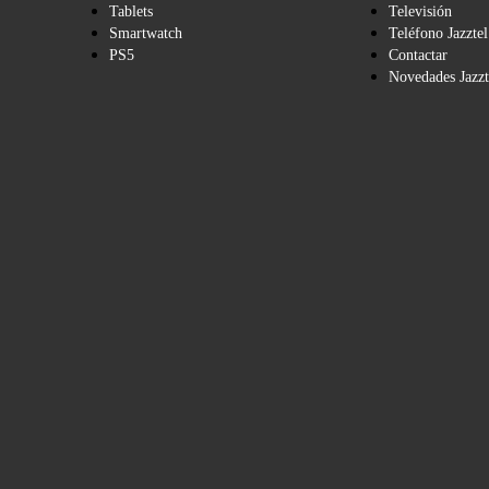
Tablets
Televisión
Smartwatch
Teléfono Jazztel
PS5
Contactar
Novedades Jazzt