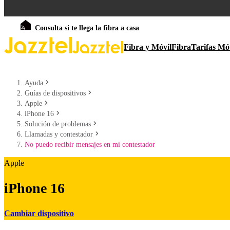
Consulta si te llega la fibra a casa
Fibra y Móvil
Fibra
Tarifas Mó
Ayuda
Guías de dispositivos
Apple
iPhone 16
Solución de problemas
Llamadas y contestador
No puedo recibir mensajes en mi contestador
Apple
iPhone 16
Cambiar dispositivo