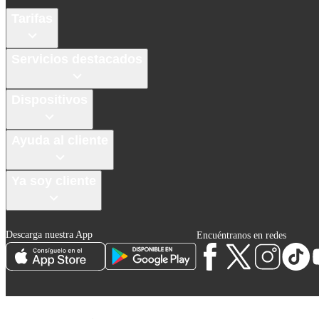
Tarifas
Servicios destacados
Dispositivos
Ayuda al cliente
Ya soy cliente
Descarga nuestra App
Encuéntranos en redes