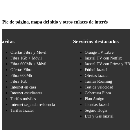
Pie de página, mapa del sitio y otros enlaces de interés
Tarifas
Servicios destacados
Ofertas Fibra y Móvil
Orange TV Libre
Fibra 1Gb + Móvil
Jazztel TV con Netflix
Fibra 600Mb + Móvil
Jazztel TV con Prime y H
Ofertas Fibra
Fútbol Jazztel
Fibra 600Mb
Ofertas Jazztel
Fibra 1Gb
Tarifas Roaming
Internet en casa
Test de velocidad
Internet estudiantes
Cobertura Fibra
Tarifas móviles
Plan Amigo
Internet segunda residencia
Tiendas Jazztel
Tarifas Jazztel
Seguro Hogar
Luz y Gas Jazztel