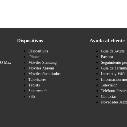
Dispositivos
Ayuda al cliente
Dispositivos
Guía de Ayuda
iPhone
Factura
BO Max
Móviles Samsung
Seguimiento pe
Móviles Xiaomi
Guía de Termina
Móviles financiados
Internet y Wifi
Televisores
Información mó
Tablets
Televisión
Smartwatch
Teléfono Jazztel
PS5
Contactar
Novedades Jazzt