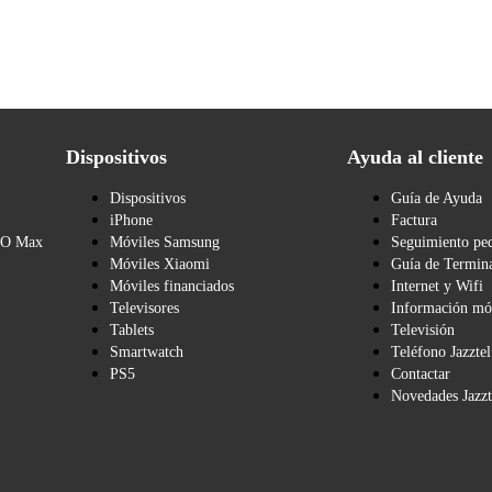
Dispositivos
Ayuda al cliente
Dispositivos
Guía de Ayuda
iPhone
Factura
BO Max
Móviles Samsung
Seguimiento pe
Móviles Xiaomi
Guía de Termina
Móviles financiados
Internet y Wifi
Televisores
Información mó
Tablets
Televisión
Smartwatch
Teléfono Jazztel
PS5
Contactar
Novedades Jazzt