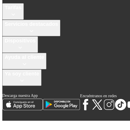
Tarifas
Servicios destacados
Dispositivos
Ayuda al cliente
Ya soy cliente
Descarga nuestra App
Encuéntranos en redes