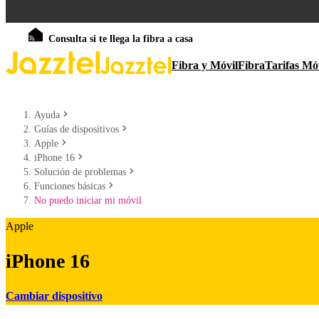
Consulta si te llega la fibra a casa
Fibra y Móvil
Fibra
Tarifas Mó
Ayuda
Guías de dispositivos
Apple
iPhone 16
Solución de problemas
Funciones básicas
No puedo iniciar mi móvil
Apple
iPhone 16
Cambiar dispositivo