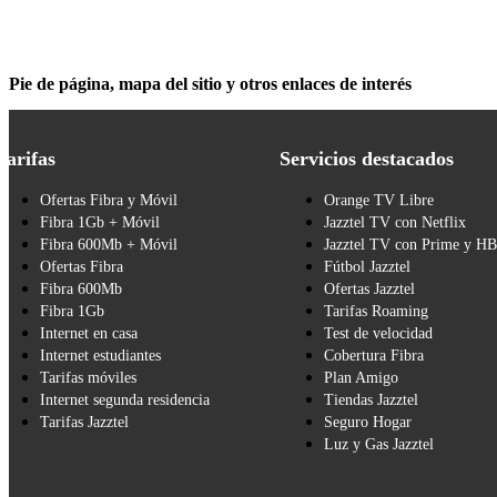
Pie de página, mapa del sitio y otros enlaces de interés
Tarifas
Servicios destacados
Ofertas Fibra y Móvil
Orange TV Libre
Fibra 1Gb + Móvil
Jazztel TV con Netflix
Fibra 600Mb + Móvil
Jazztel TV con Prime y H
Ofertas Fibra
Fútbol Jazztel
Fibra 600Mb
Ofertas Jazztel
Fibra 1Gb
Tarifas Roaming
Internet en casa
Test de velocidad
Internet estudiantes
Cobertura Fibra
Tarifas móviles
Plan Amigo
Internet segunda residencia
Tiendas Jazztel
Tarifas Jazztel
Seguro Hogar
Luz y Gas Jazztel