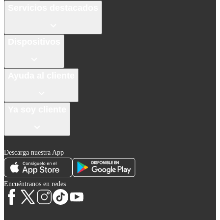
Servicios destacados
Dispositivos
Ayuda al cliente
Ya soy cliente
Descarga nuestra App
Encuéntranos en redes