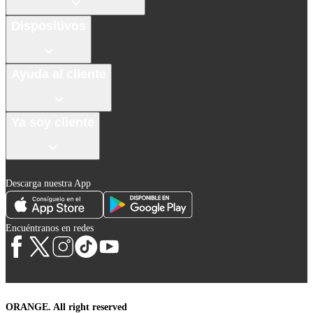
Dispositivos
Ayuda al cliente
Ya soy cliente
Descarga nuestra App
Encuéntranos en redes
ORANGE. All right reserved