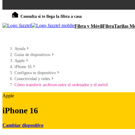
Consulta si te llega la fibra a casa
Fibra y Móvil
Fibra
Tarifas Mó
Ayuda
Guías de dispositivos
Apple
iPhone 16
Configura tu dispositivo
Conectividad y redes
Cómo transferir archivos entre el ordenador y el móvil
Apple
iPhone 16
Cambiar dispositivo