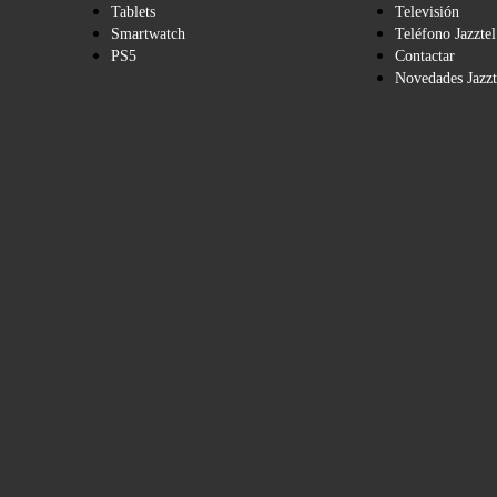
Tablets
Televisión
Smartwatch
Teléfono Jazztel
PS5
Contactar
Novedades Jazzt