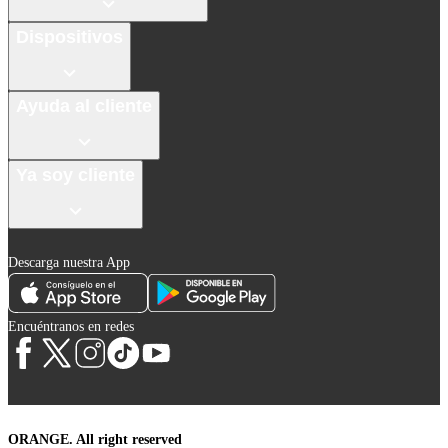
Dispositivos
Ayuda al cliente
Ya soy cliente
Descarga nuestra App
Encuéntranos en redes
ORANGE. All right reserved