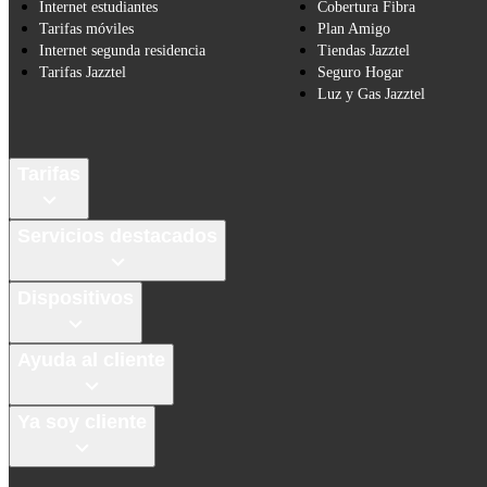
Internet estudiantes
Cobertura Fibra
Tarifas móviles
Plan Amigo
Internet segunda residencia
Tiendas Jazztel
Tarifas Jazztel
Seguro Hogar
Luz y Gas Jazztel
Tarifas
Servicios destacados
Dispositivos
Ayuda al cliente
Ya soy cliente