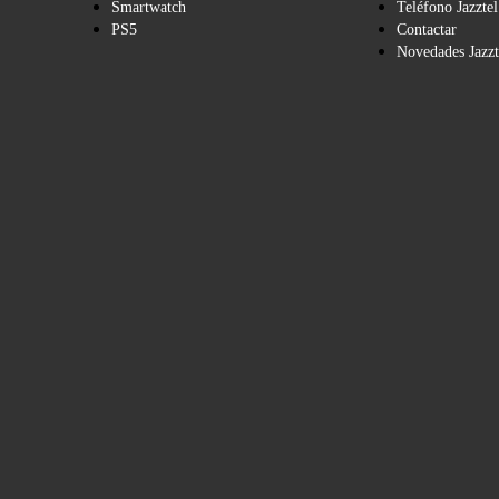
Smartwatch
Teléfono Jazztel
PS5
Contactar
Novedades Jazzt