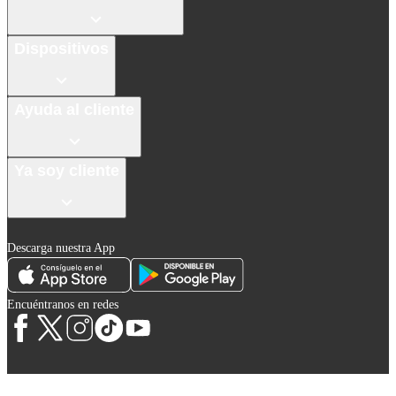
Dispositivos
Ayuda al cliente
Ya soy cliente
Descarga nuestra App
Encuéntranos en redes