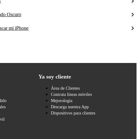
s
Modo Oscuro
uscar mi iPhone
Ya soy cliente
Área de Clientes
Contrata líneas móviles
dido
Mejorología
les
Descarga nuestra App
Dispositivos para clientes
vil