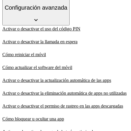
Configuración avanzada
Activar o desactivar el uso del código PIN
Activar o desactivar la llamada en espera
Cómo reiniciar el móvil
Cómo actualizar el software del móvil
Activar o desactivar la actualización automática de las apps
Activar o desactivar la eliminación automática de apps no utilizadas
Activar o desactivar el permiso de rastreo en las apps descargadas
Cómo bloquear u ocultar una app