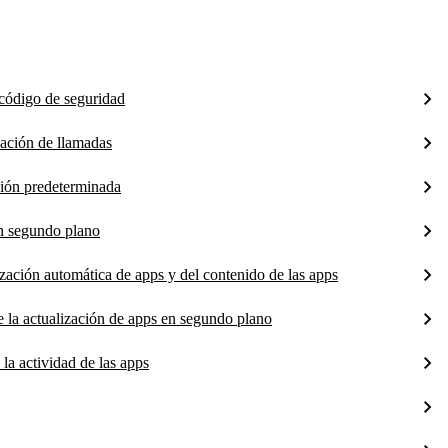
 código de seguridad
icación de llamadas
ción predeterminada
en segundo plano
ización automática de apps y del contenido de las apps
e la actualización de apps en segundo plano
 la actividad de las apps