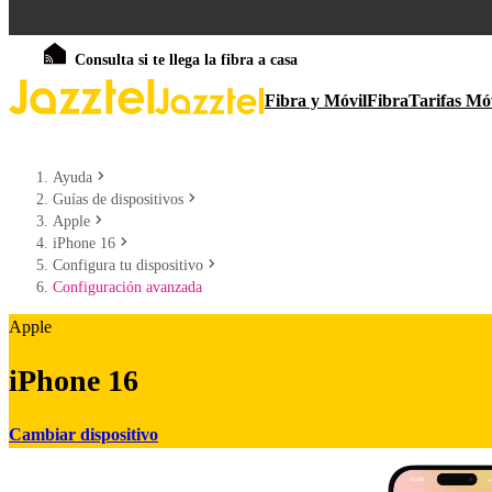
Consulta si te llega la fibra a casa
Fibra y Móvil
Fibra
Tarifas Mó
Ayuda
Guías de dispositivos
Apple
iPhone 16
Configura tu dispositivo
Configuración avanzada
Apple
iPhone 16
Cambiar dispositivo