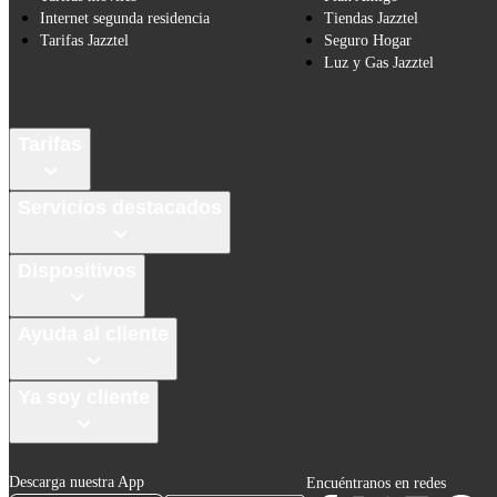
Internet segunda residencia
Tiendas Jazztel
Tarifas Jazztel
Seguro Hogar
Luz y Gas Jazztel
Tarifas
Servicios destacados
Dispositivos
Ayuda al cliente
Ya soy cliente
Descarga nuestra App
Encuéntranos en redes