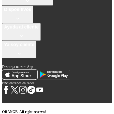
Dispositivos
Ayuda al cliente
Ya soy cliente
Descarga nuestra App
Encuéntranos en redes
ORANGE. All right reserved