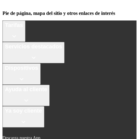
Pie de página, mapa del sitio y otros enlaces de interés
Tarifas
Servicios destacados
Dispositivos
Ayuda al cliente
Ya soy cliente
Descarga nuestra App