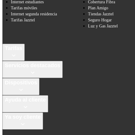
Internet estudiantes
Cobertura Fibra
Tarifas móviles
Plan Amigo
Internet segunda residencia
Tiendas Jazztel
Tarifas Jazztel
Seguro Hogar
Luz y Gas Jazztel
Tarifas
Servicios destacados
Dispositivos
Ayuda al cliente
Ya soy cliente