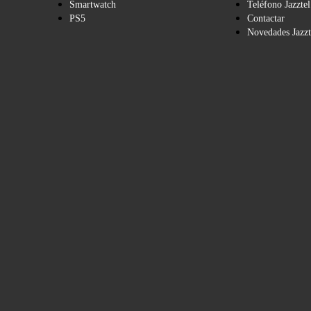
Smartwatch
Teléfono Jazztel
PS5
Contactar
Novedades Jazzt