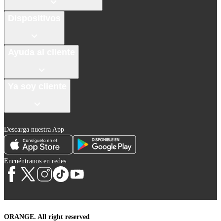
Dispositivos
Ayuda al cliente
Ya soy cliente
Descarga nuestra App
Encuéntranos en redes
ORANGE. All right reserved