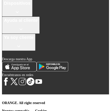
Dispositivos
Ayuda al cliente
Ya soy cliente
Descarga nuestra App
Encuéntranos en redes
ORANGE. All right reserved
Nuestra compañía
Cookies