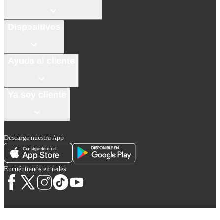
Dispositivos
Ayuda al cliente
Ya soy cliente
Descarga nuestra App
Encuéntranos en redes