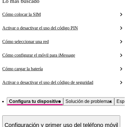
Lo más buscado
Cómo colocar la SIM
Activar o desactivar el uso del código PIN
Cómo seleccionar una red
Cómo configurar el móvil para iMessage
Cómo cargar la batería
Activar o desactivar el uso del código de seguridad
Configura tu dispositivo
Solución de problemas
Espe
Configuración y primer uso del teléfono móvil