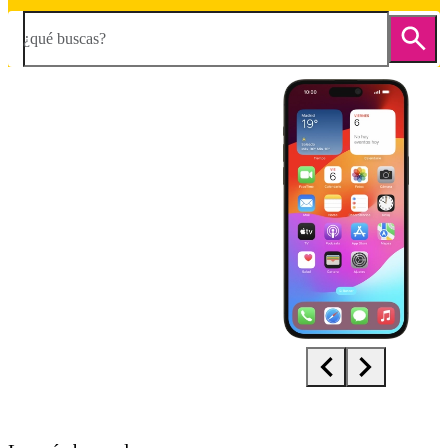
¿qué buscas?
Diapositiva 1 de 5. Apple iPhone 15 Pro Max - Black - imagen 1