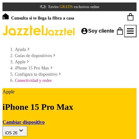
Envíos
GRATIS
exclusivos online
Consulta si te llega la fibra a casa
Soy cliente
Ayuda
Guías de dispositivos
Apple
iPhone 15 Pro Max
Configura tu dispositivo
Conectividad y redes
Apple
iPhone 15 Pro Max
Cambiar dispositivo
iOS 26