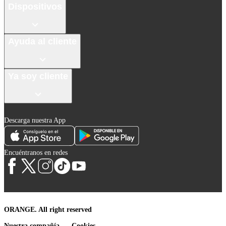
Dispositivos
Ayuda al cliente
Ya soy cliente
Descarga nuestra App
Encuéntranos en redes
ORANGE. All right reserved
Nuestra compañía
Cookies