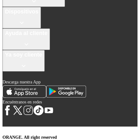
Dispositivos
Ayuda al cliente
Ya soy cliente
Descarga nuestra App
Encuéntranos en redes
ORANGE. All right reserved