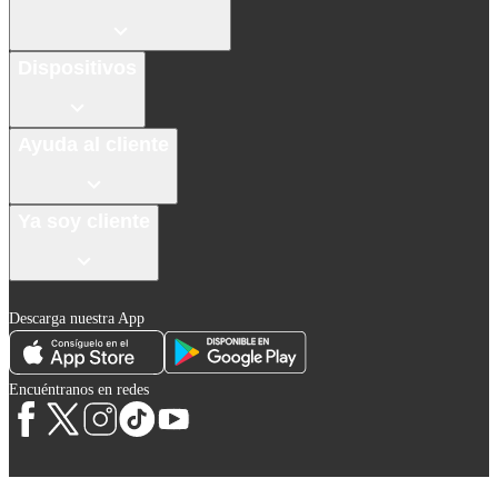
Dispositivos
Ayuda al cliente
Ya soy cliente
Descarga nuestra App
Encuéntranos en redes