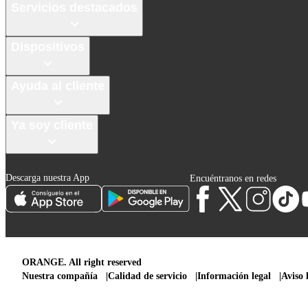
Servicios destacados
Dispositivos
Ayuda al cliente
Ya soy cliente
Descarga nuestra App
Encuéntranos en redes
ORANGE. All right reserved
Nuestra compañía
Calidad de servicio
Información legal
Aviso 