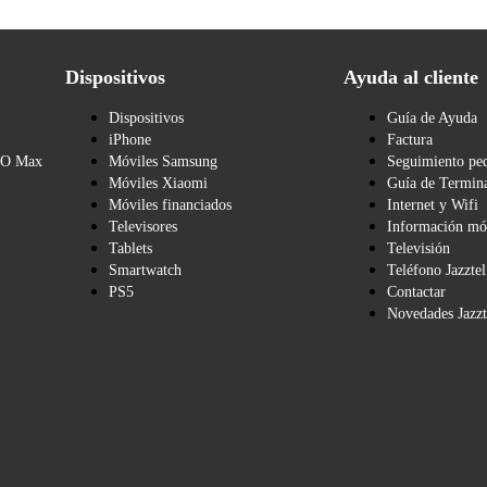
Dispositivos
Ayuda al cliente
Dispositivos
Guía de Ayuda
iPhone
Factura
BO Max
Móviles Samsung
Seguimiento pe
Móviles Xiaomi
Guía de Termina
Móviles financiados
Internet y Wifi
Televisores
Información mó
Tablets
Televisión
Smartwatch
Teléfono Jazztel
PS5
Contactar
Novedades Jazzt