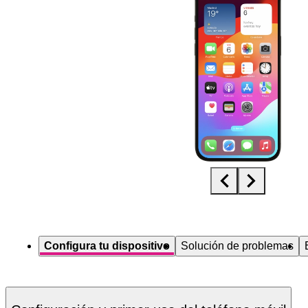
Diapositiva 1 de 5. Apple iPhone 15 Pro Max - Black - imagen 1
Configura tu dispositivo
Solución de problemas