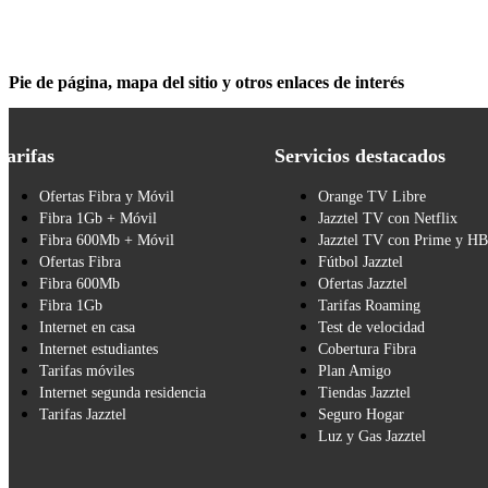
Pie de página, mapa del sitio y otros enlaces de interés
Tarifas
Servicios destacados
Ofertas Fibra y Móvil
Orange TV Libre
Fibra 1Gb + Móvil
Jazztel TV con Netflix
Fibra 600Mb + Móvil
Jazztel TV con Prime y H
Ofertas Fibra
Fútbol Jazztel
Fibra 600Mb
Ofertas Jazztel
Fibra 1Gb
Tarifas Roaming
Internet en casa
Test de velocidad
Internet estudiantes
Cobertura Fibra
Tarifas móviles
Plan Amigo
Internet segunda residencia
Tiendas Jazztel
Tarifas Jazztel
Seguro Hogar
Luz y Gas Jazztel