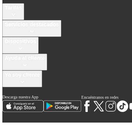
Tarifas
Servicios destacados
Dispositivos
Ayuda al cliente
Ya soy cliente
Descarga nuestra App
Encuéntranos en redes