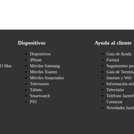
Dispositivos
Ayuda al cliente
Dispositivos
Guía de Ayuda
iPhone
Factura
BO Max
Móviles Samsung
Seguimiento pe
Móviles Xiaomi
Guía de Termina
Móviles financiados
Internet y Wifi
Televisores
Información mó
Tablets
Televisión
Smartwatch
Teléfono Jazztel
PS5
Contactar
Novedades Jazzt