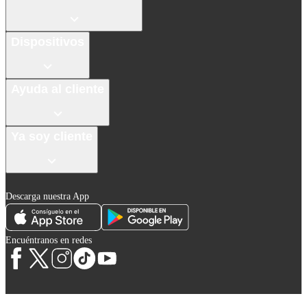
Dispositivos
Ayuda al cliente
Ya soy cliente
Descarga nuestra App
Encuéntranos en redes