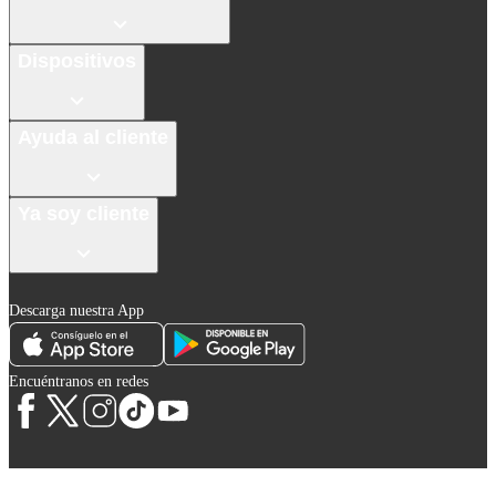
Dispositivos
Ayuda al cliente
Ya soy cliente
Descarga nuestra App
Encuéntranos en redes