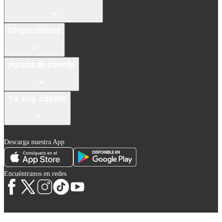
Dispositivos
Ayuda al cliente
Ya soy cliente
Descarga nuestra App
Encuéntranos en redes