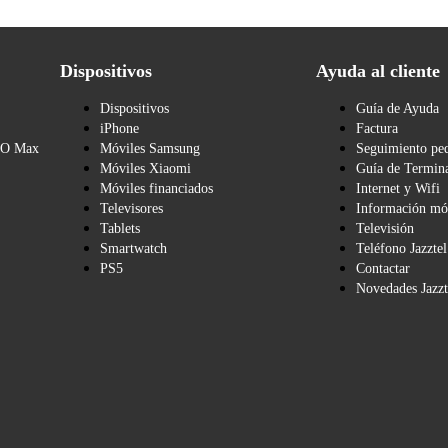
Dispositivos
Ayuda al cliente
Dispositivos
Guía de Ayuda
iPhone
Factura
BO Max
Móviles Samsung
Seguimiento pe
Móviles Xiaomi
Guía de Termina
Móviles financiados
Internet y Wifi
Televisores
Información mó
Tablets
Televisión
Smartwatch
Teléfono Jazztel
PS5
Contactar
Novedades Jazzt