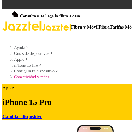
Consulta si te llega la fibra a casa
Fibra y Móvil
Fibra
Tarifas Mó
Ayuda
Guías de dispositivos
Apple
iPhone 15 Pro
Configura tu dispositivo
Conectividad y redes
Apple
iPhone 15 Pro
Cambiar dispositivo