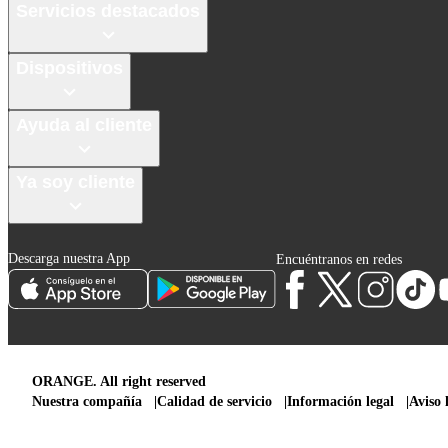
Servicios destacados
Dispositivos
Ayuda al cliente
Ya soy cliente
Descarga nuestra App
Encuéntranos en redes
ORANGE. All right reserved
Nuestra compañía
Calidad de servicio
Información legal
Aviso 