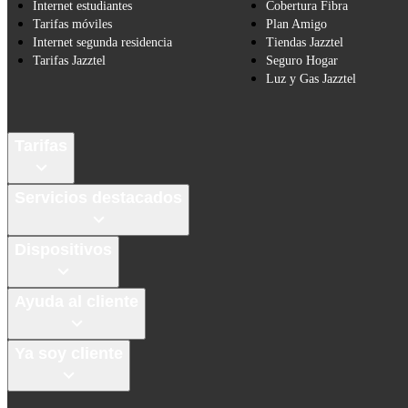
Internet estudiantes
Cobertura Fibra
Tarifas móviles
Plan Amigo
Internet segunda residencia
Tiendas Jazztel
Tarifas Jazztel
Seguro Hogar
Luz y Gas Jazztel
Tarifas
Servicios destacados
Dispositivos
Ayuda al cliente
Ya soy cliente