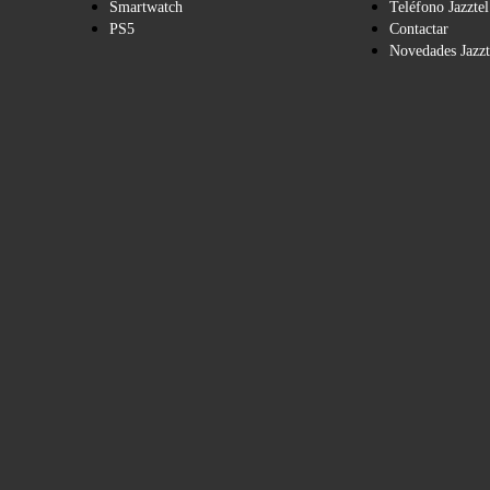
Smartwatch
Teléfono Jazztel
PS5
Contactar
Novedades Jazzt