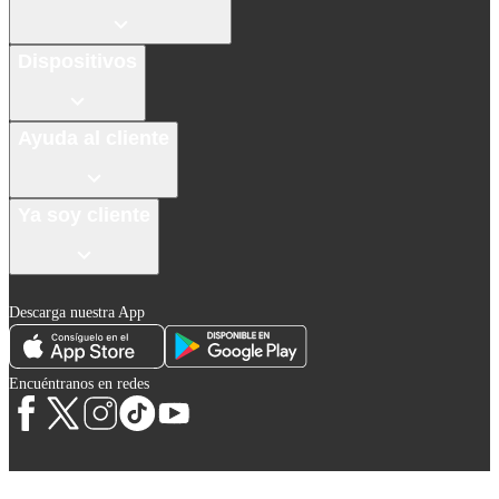
Dispositivos
Ayuda al cliente
Ya soy cliente
Descarga nuestra App
Encuéntranos en redes