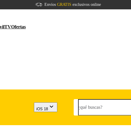
Envíos
GRATIS
exclusivos online
vil
TV
Ofertas
¿qué buscas?
iOS 18