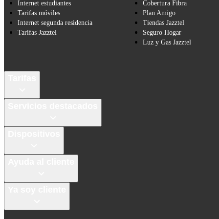
Internet estudiantes
Cobertura Fibra
Tarifas móviles
Plan Amigo
Internet segunda residencia
Tiendas Jazztel
Tarifas Jazztel
Seguro Hogar
Luz y Gas Jazztel
Tarifas
Servicios destacados
Dispositivos
Ayuda al cliente
Ya soy cliente