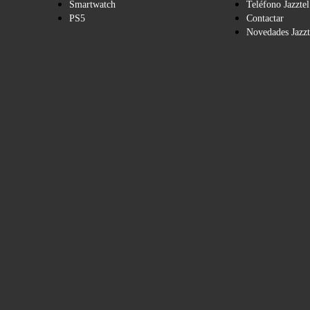
Smartwatch
Teléfono Jazztel
PS5
Contactar
Novedades Jazzt