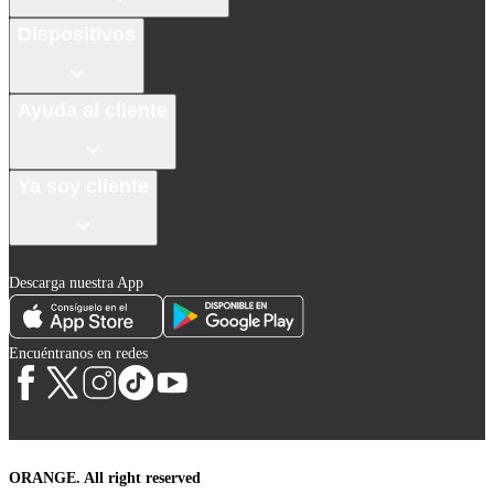
Dispositivos
Ayuda al cliente
Ya soy cliente
Descarga nuestra App
Encuéntranos en redes
ORANGE. All right reserved