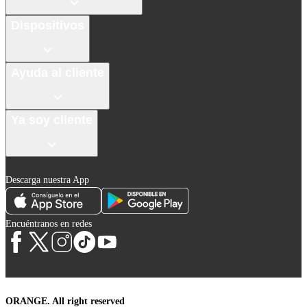
Dispositivos
Ayuda al cliente
Ya soy cliente
Descarga nuestra App
Encuéntranos en redes
ORANGE. All right reserved