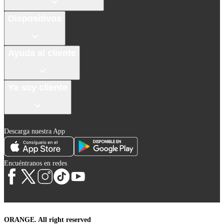
Dispositivos
Ayuda al cliente
Ya soy cliente
Descarga nuestra App
Encuéntranos en redes
ORANGE. All right reserved