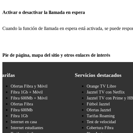
Activar o desactivar la llamada en espera
Cuando la función de llamada en espera está activada, se puede respon
Pie de página, mapa del sitio y otros enlaces de interés
Tarifas
Servicios destacados
Ofertas Fibra y Móvil
Orange TV Libre
Fibra 1Gb + Móvil
Jazztel TV con Netflix
Fibra 600Mb + Móvil
Jazztel TV con Prime y H
Ofertas Fibra
Fútbol Jazztel
Fibra 600Mb
Ofertas Jazztel
Fibra 1Gb
Tarifas Roaming
Internet en casa
Test de velocidad
Internet estudiantes
Cobertura Fibra