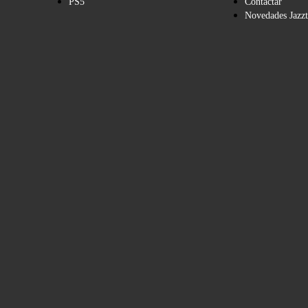
PS5
Contactar
Novedades Jazzt