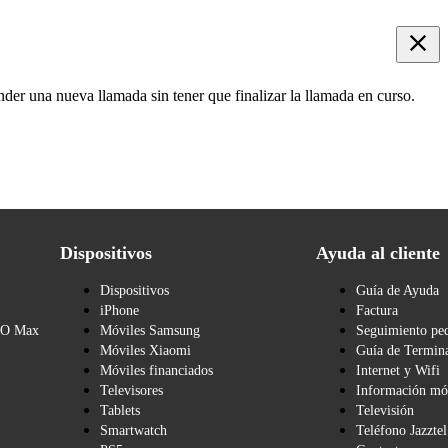
der una nueva llamada sin tener que finalizar la llamada en curso.
Dispositivos
Ayuda al cliente
Dispositivos
Guía de Ayuda
iPhone
Factura
BO Max
Móviles Samsung
Seguimiento pe
Móviles Xiaomi
Guía de Termina
Móviles financiados
Internet y Wifi
Televisores
Información mó
Tablets
Televisión
Smartwatch
Teléfono Jazztel