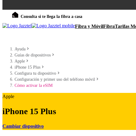
Consulta si te llega la fibra a casa
Fibra y Móvil
Fibra
Tarifas Mó
Ayuda
Guías de dispositivos
Apple
iPhone 15 Plus
Configura tu dispositivo
Configuración y primer uso del teléfono móvil
Cómo activar la eSIM
Apple
iPhone 15 Plus
Cambiar dispositivo