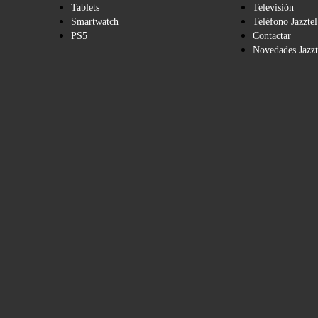
Tablets
Televisión
Smartwatch
Teléfono Jazztel
PS5
Contactar
Novedades Jazzt