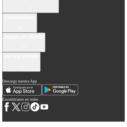
Dispositivos
Ayuda al cliente
Ya soy cliente
Descarga nuestra App
Encuéntranos en redes